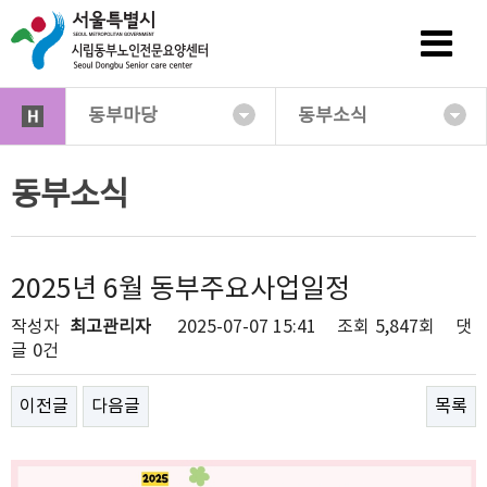
동부마당
동부소식
동부소식
2025년 6월 동부주요사업일정
작성자
최고관리자
2025-07-07 15:41
조회
5,847회
댓
글
0건
이전글
다음글
목록