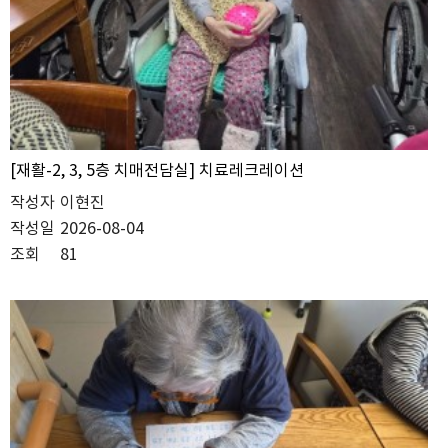
[재활-2, 3, 5층 치매전담실] 치료레크레이션
작성자
이현진
작성일
2026-08-04
조회
81