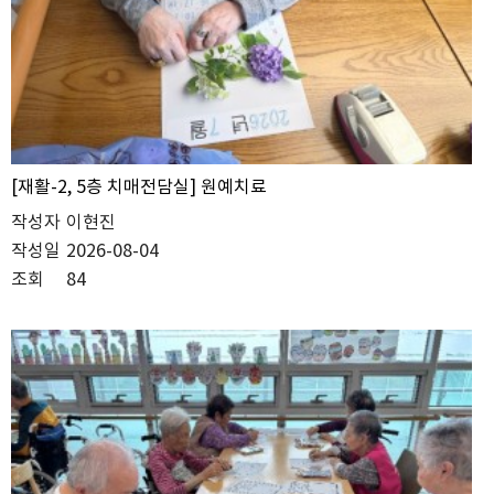
[재활-2, 5층 치매전담실] 원예치료
작성자
이현진
작성일
2026-08-04
조회
84