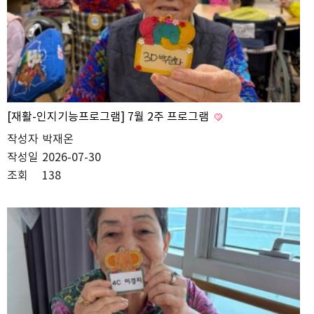
[재활-인지기능프로그램] 7월 2주 프로그램
작성자
박재온
작성일
2026-07-30
조회
138