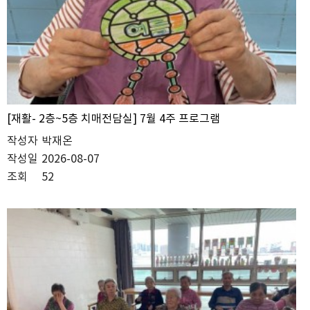
[재활- 2층~5층 치매전담실] 7월 4주 프로그램
작성자
박재온
작성일
2026-08-07
조회
52