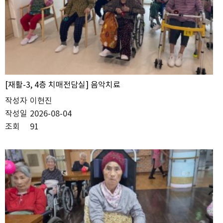
[재활-3, 4층 치매전담실] 음악치료
작성자
이현진
작성일
2026-08-04
조회
91