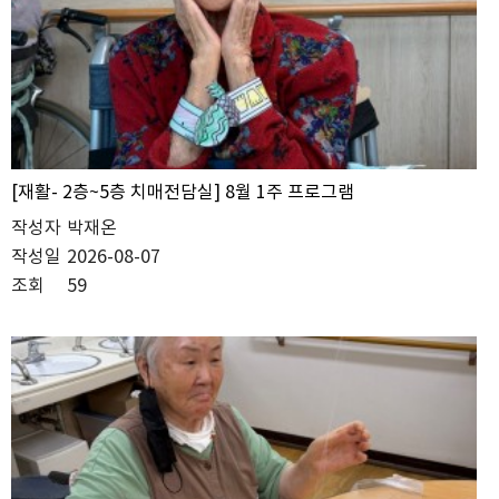
[재활- 2층~5층 치매전담실] 8월 1주 프로그램
작성자
박재온
작성일
2026-08-07
조회
59