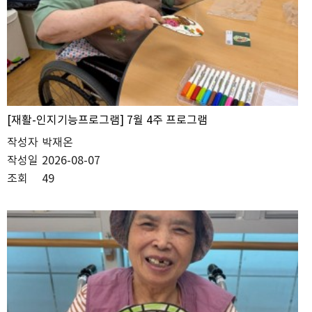
[재활-인지기능프로그램] 7월 4주 프로그램
작성자
박재온
작성일
2026-08-07
조회
49