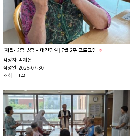
[재활- 2층~5층 치매전담실] 7월 2주 프로그램
작성자
박재온
작성일
2026-07-30
조회
140