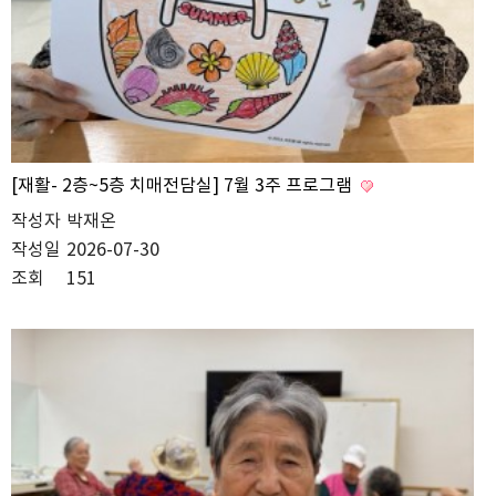
[재활- 2층~5층 치매전담실] 7월 3주 프로그램
작성자
박재온
작성일
2026-07-30
조회
151