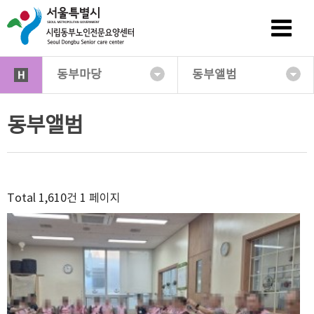
동부마당
동부앨범
동부앨범
Total 1,610건
1 페이지