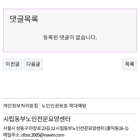
댓글목록
등록된 댓글이 없습니다.
이전글
다음글
목록
개인정보처리방침
노인인권보호·학대예방
시립동부노인전문요양센터
서울시 성동구 마장로 23길 12 시립동부노인전문요양센터 (홍익동16-1)
메일주소 :
dbsc2005@naver.com